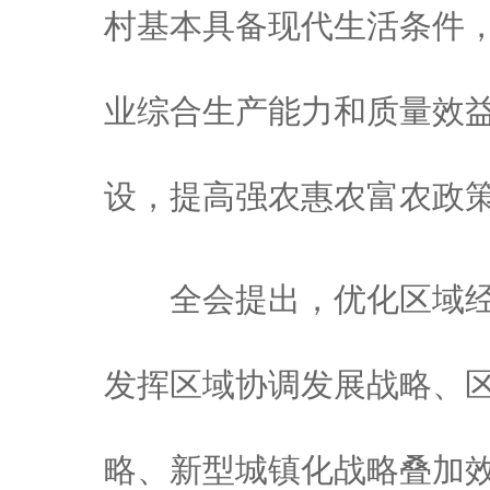
村基本具备现代生活条件
业综合生产能力和质量效
设，提高强农惠农富农政
全会提出，优化区域经
发挥区域协调发展战略、
略、新型城镇化战略叠加