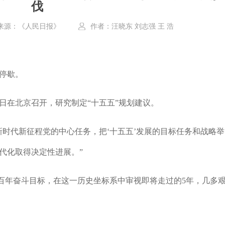
伐
来源：《人民日报》
作者：汪晓东 刘志强 王 浩
停歇。
日在北京召开，研究制定“十五五”规划建议。
代新征程党的中心任务，把‘十五五’发展的目标任务和战略举
代化取得决定性进展。”
百年奋斗目标，在这一历史坐标系中审视即将走过的5年，几多