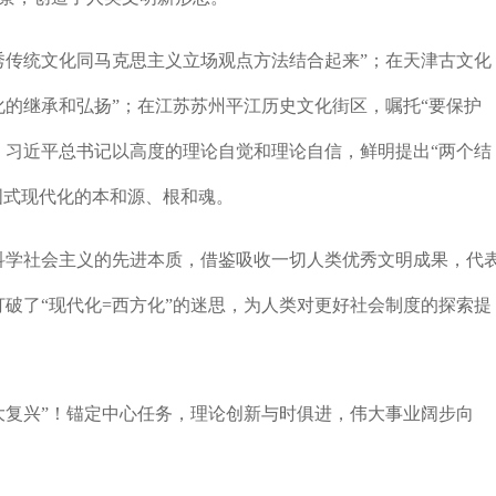
传统文化同马克思主义立场观点方法结合起来”；在天津古文化
化的继承和弘扬”；在江苏苏州平江历史文化街区，嘱托“要保护
，习近平总书记以高度的理论自觉和理论自信，鲜明提出“两个结
国式现代化的本和源、根和魂。
学社会主义的先进本质，借鉴吸收一切人类优秀文明成果，代
打破了“现代化=西方化”的迷思，为人类对更好社会制度的探索提
复兴”！锚定中心任务，理论创新与时俱进，伟大事业阔步向