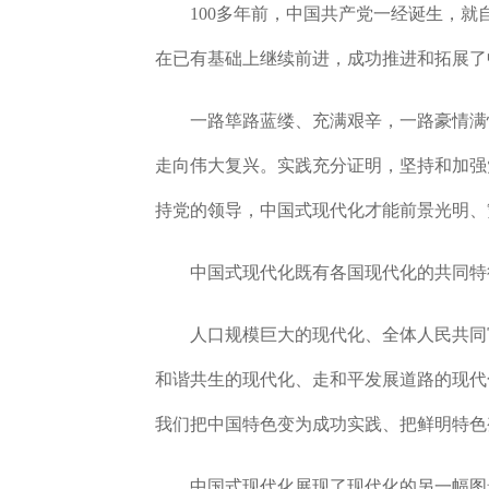
100多年前，中国共产党一经诞生，就
在已有基础上继续前进，成功推进和拓展了
一路筚路蓝缕、充满艰辛，一路豪情满怀
走向伟大复兴。实践充分证明，坚持和加强
持党的领导，中国式现代化才能前景光明、
中国式现代化既有各国现代化的共同特征
人口规模巨大的现代化、全体人民共同富
和谐共生的现代化、走和平发展道路的现代
我们把中国特色变为成功实践、把鲜明特色
中国式现代化展现了现代化的另一幅图