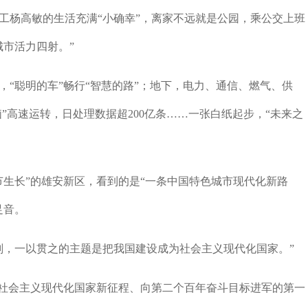
杨高敏的生活充满“小确幸”，离家不远就是公园，乘公交上班
城市活力四射。”
聪明的车”畅行“智慧的路”；地下，电力、通信、燃气、供
脑”高速运转，日处理数据超200亿条……一张白纸起步，“未来之
生长”的雄安新区，看到的是“一条中国特色城市现代化新路
足音。
，一以贯之的主题是把我国建设成为社会主义现代化国家。”
社会主义现代化国家新征程、向第二个百年奋斗目标进军的第一