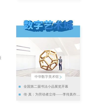
表
中华数字美术馆
全国第二届书法小品展览开幕
传·真：为劳动者立传——李传真作品展亮相中国美术馆