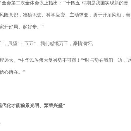
会第二次全体会议上指出：“‘十四五’时期是我国实现新的更
风险意识，准确识变、科学应变、主动求变，勇于开顶风船，善
家开好局、起好步。”
，展望“十五五”，我们感慨万千，豪情满怀。
远大。“中华民族伟大复兴势不可挡！”“时与势在我们一边，
信心所在。”
现代化才能前景光明、繁荣兴盛”
。