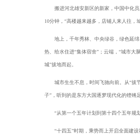
搬进河北雄安新区的新家，中国中化员工
10分钟，“高楼越来越多，店铺人来人往，
地上，千年秀林、中央绿谷，绿色延绵，“
热、给水住进“集体宿舍”；云端，“城市大
城”拔地而起。
城市生生不息，时间飞驰向前。从“拔节
子”，听到的是东方大国逐梦现代化的铿锵
“从第一个五年计划到第十四个五年规划
“十四五”时期，乘势而上开启全面建设