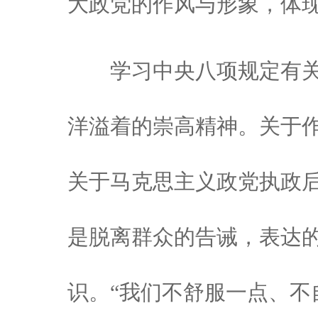
大政党的作风与形象，体
学习中央八项规定有关
洋溢着的崇高精神。关于
关于马克思主义政党执政
是脱离群众的告诫，表达
识。“我们不舒服一点、不