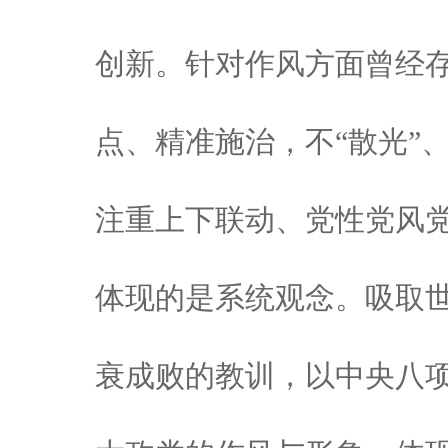
创新。针对作风方面曾经
点、精准施治，不“散光”
注重上下联动、党性党风
体现的是系统观念。吸取
衰成败的教训，以中央八