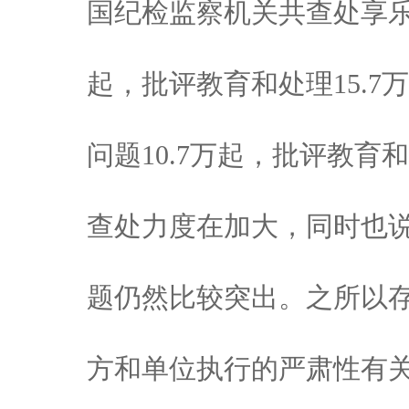
国纪检监察机关共查处享乐
起，批评教育和处理15.
问题10.7万起，批评教育
查处力度在加大，同时也
题仍然比较突出。之所以
方和单位执行的严肃性有