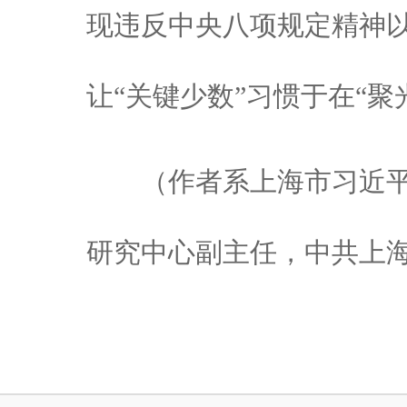
现违反中央八项规定精神以
让“关键少数”习惯于在“聚
（作者系上海市习近平
研究中心副主任，中共上