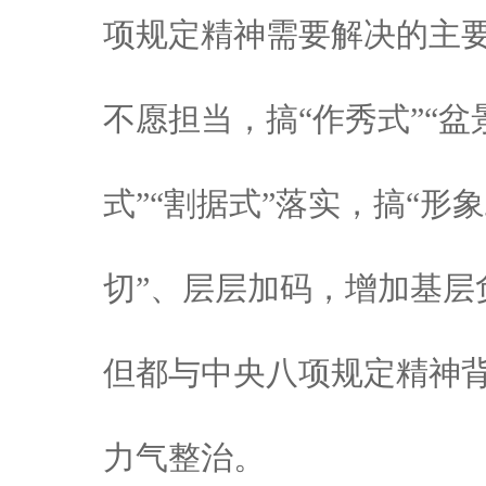
项规定精神需要解决的主
不愿担当，搞“作秀式”“盆
式”“割据式”落实，搞“形象
切”、层层加码，增加基层
但都与中央八项规定精神
力气整治。