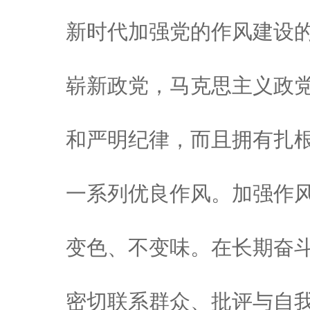
新时代加强党的作风建设
崭新政党，马克思主义政
和严明纪律，而且拥有扎
一系列优良作风。加强作
变色、不变味。在长期奋
密切联系群众、批评与自