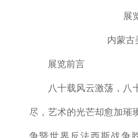
展
内蒙古
展览前言
八十载风云激荡，八
尽，艺术的光芒却愈加璀
争暨世界反法西斯战争胜