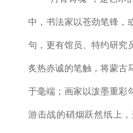
中，书法家以苍劲笔锋，
句，更有馆员、特约研究
炙热赤诚的笔触，将蒙古
于毫端；画家以泼墨重彩
游击战的硝烟跃然纸上，