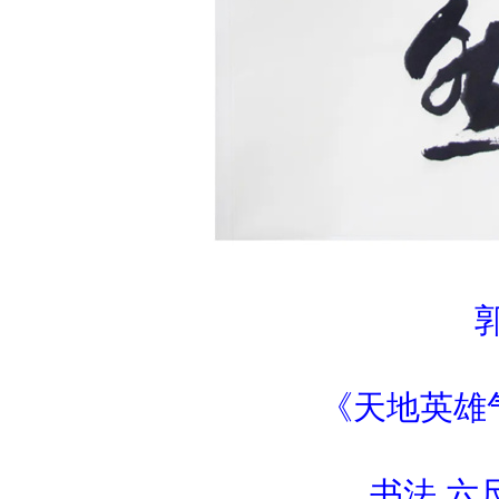
《天地英雄
书法 六