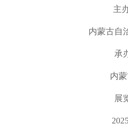
主
内蒙古自
承
内蒙
展
2025