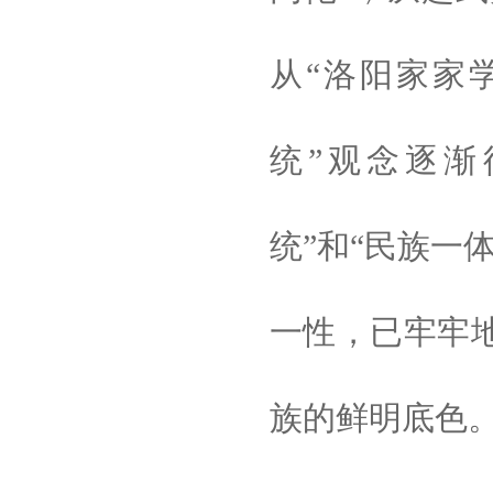
从“洛阳家家
统”观念逐渐
统”和“民族一
一性，已牢牢
族的鲜明底色