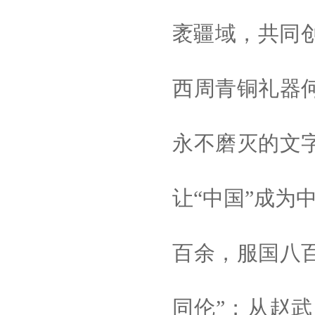
袤疆域，共同
西周青铜礼器
永不磨灭的文
让“中国”成为
百余，服国八
同伦”；从赵