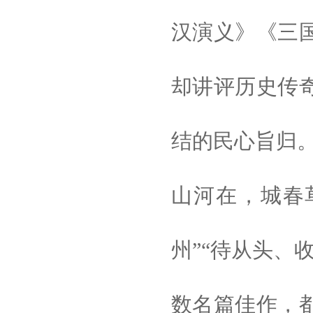
汉演义》《三
却讲评历史传
结的民心旨归。
山河在，城春
州”“待从头、
数名篇佳作，