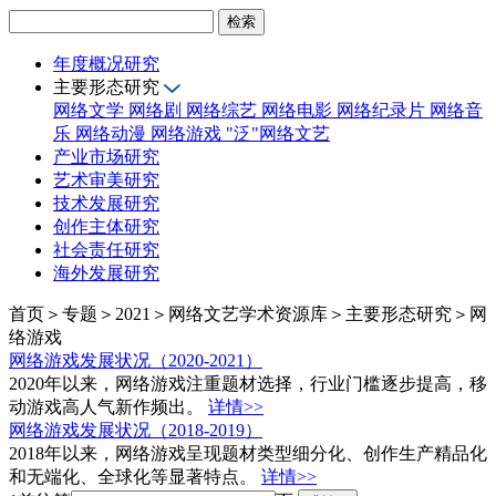
年度概况研究
主要形态研究
网络文学
网络剧
网络综艺
网络电影
网络纪录片
网络音
乐
网络动漫
网络游戏
"泛"网络文艺
产业市场研究
艺术审美研究
技术发展研究
创作主体研究
社会责任研究
海外发展研究
首页＞专题＞2021＞网络文艺学术资源库＞主要形态研究＞网
络游戏
网络游戏发展状况（2020-2021）
2020年以来，网络游戏注重题材选择，行业门槛逐步提高，移
动游戏高人气新作频出。
详情>>
网络游戏发展状况（2018-2019）
2018年以来，网络游戏呈现题材类型细分化、创作生产精品化
和无端化、全球化等显著特点。
详情>>