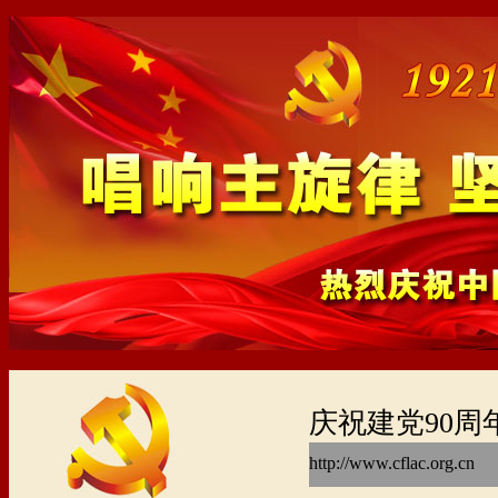
庆祝建党90周
http://www.cfla