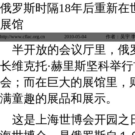
俄罗斯时隔18年后重新在
展馆
http://www.cflac.org.cn 2010-05-04 
半开放的会议厅里，俄
长维克托·赫里斯坚科举
会；而在巨大的展馆里，
满童趣的展品和展示。
这是上海世博会开园之