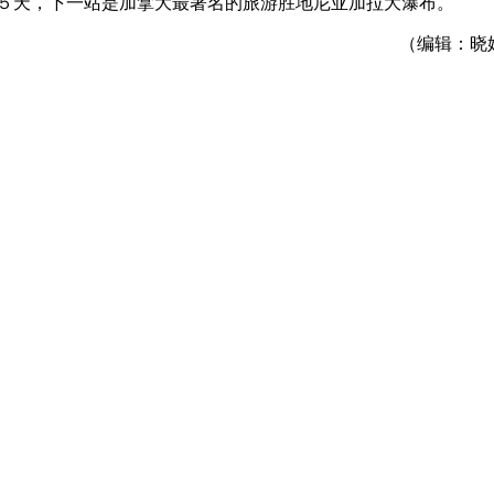
５天，下一站是加拿大最著名的旅游胜地尼亚加拉大瀑布。
（编辑：晓