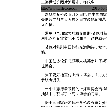
上海世博会图片巡展走进多伦多
http://www.cflac.org.
新华网多伦多５月３日电 由中国国家
会图片展加拿大巡展３日在多伦多揭幕
近百幅。
通用电气加拿大总裁艾丽斯·艾伦对新
用电器的企业文化不谋而合，这也就是
艾伦对能到中国旅行充满期待，她本
憾。
中国驻多伦多总领事朱桃英参加了揭
世博会。
为了更好地宣传上海世博会，主办方
参观者提供。
一个由志愿者装扮的上海世博会吉祥物
抽奖中，获得了上海世博会的门票。
据中国国家旅游局驻多伦多办事处介