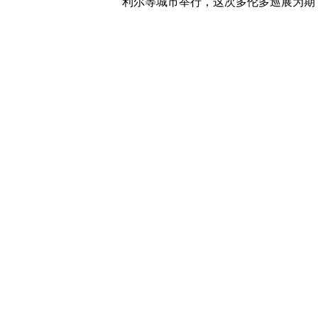
利尔等城市举行，这次多伦多巡展为期