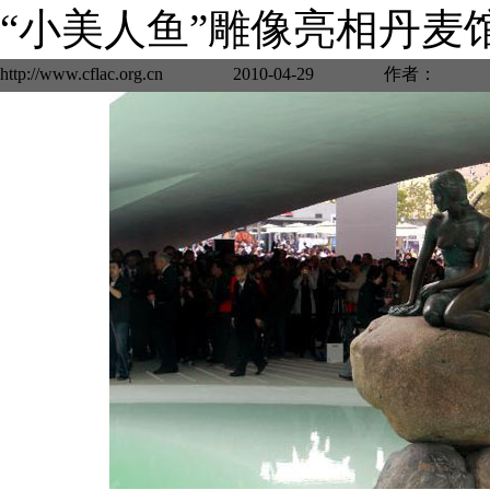
“小美人鱼”雕像亮相丹麦
http://www.cflac.org.cn 2010-04-29 作