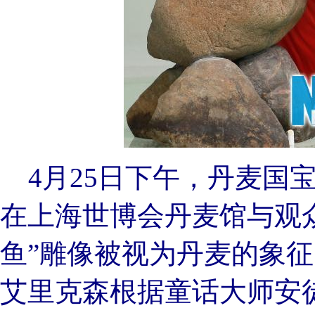
4月25日下午，丹麦国宝
在上海世博会丹麦馆与观
鱼”雕像被视为丹麦的象
艾里克森根据童话大师安