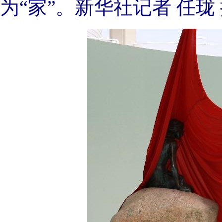
为“家”。新华社记者 任珑