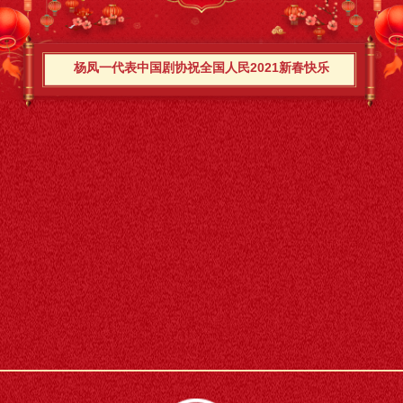
杨凤一代表中国剧协祝全国人民2021新春快乐