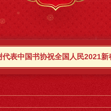
澍代表中国书协祝全国人民2021新