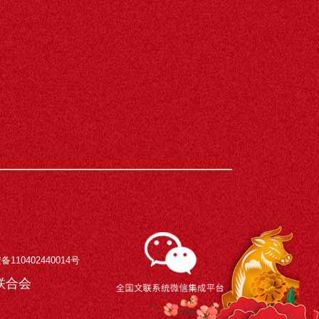
110402440014号
术界联合会