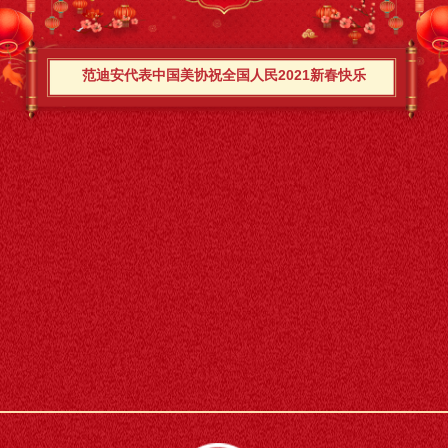
范迪安代表中国美协祝全国人民2021新春快乐