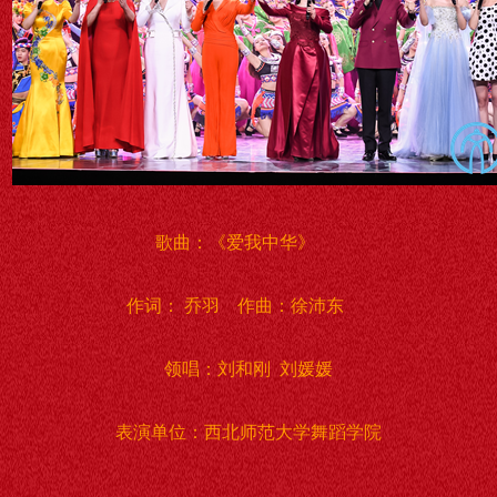
歌曲：《爱我中华》
作词： 乔羽 作曲：徐沛东
领唱：刘和刚 刘媛媛
表演单位：西北师范大学舞蹈学院