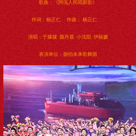
歌曲：《阿佤人民唱新歌》
作词：杨正仁 作曲： 杨正仁
演唱：于朦胧 颜丹晨 小沈阳 伊丽媛
表演单位：捌拍未来歌舞团