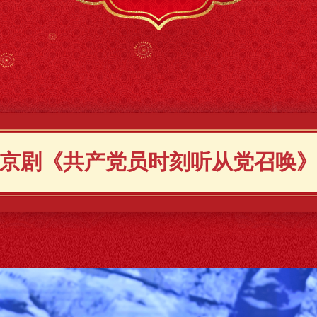
京剧《共产党员时刻听从党召唤