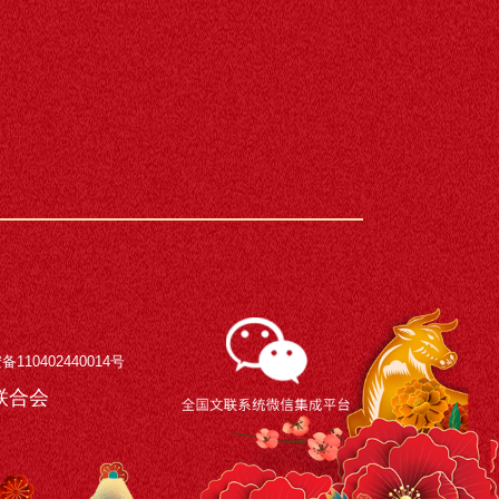
110402440014号
术界联合会