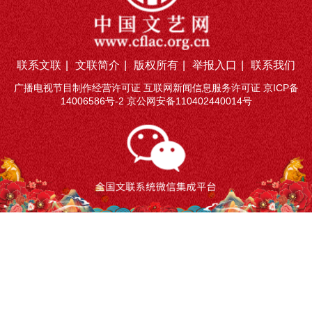
联系文联
|
文联简介
|
版权所有
|
举报入口
|
联系我们
广播电视节目制作经营许可证 互联网新闻信息服务许可证
京ICP备
14006586号-2
京公网安备110402440014号