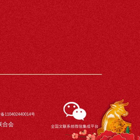
110402440014号
术界联合会