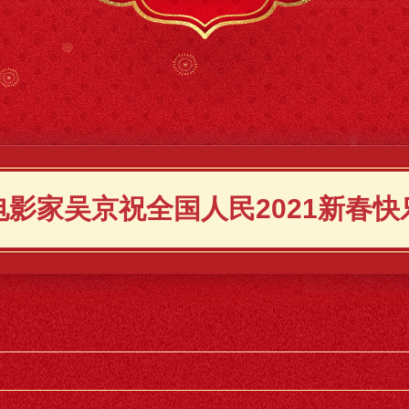
电影家吴京祝全国人民2021新春快