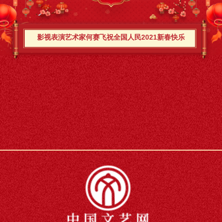
影视表演艺术家何赛飞祝全国人民2021新春快乐