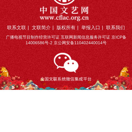
联系文联
|
文联简介
|
版权所有
|
举报入口
|
联系我们
广播电视节目制作经营许可证 互联网新闻信息服务许可证
京ICP备
14006586号-2
京公网安备110402440014号