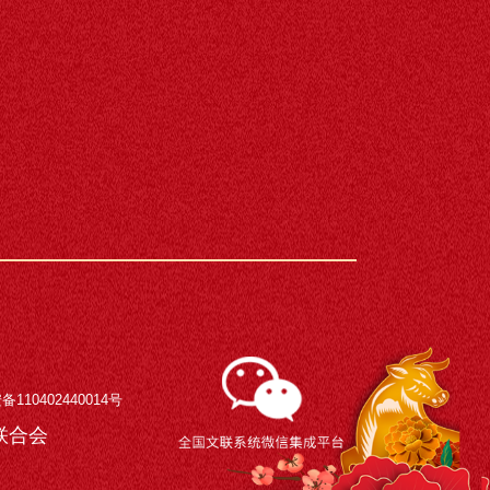
110402440014号
术界联合会