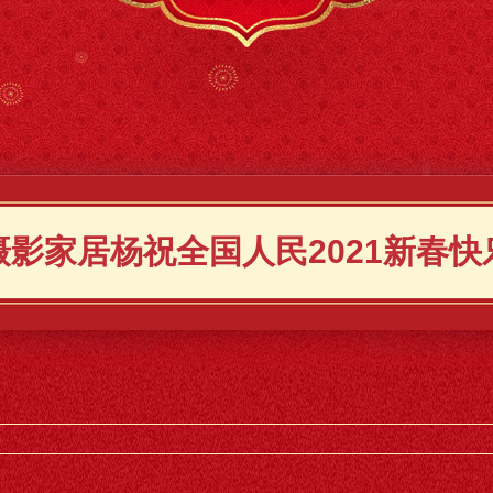
摄影家居杨祝全国人民2021新春快