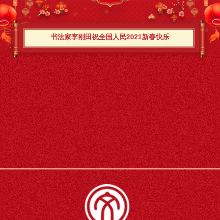
书法家李刚田祝全国人民2021新春快乐