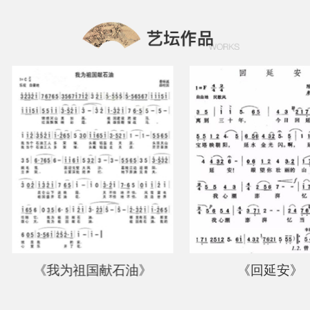
《我为祖国献石油》
《回延安》