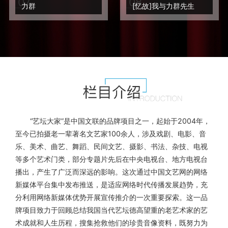
0
7
0
8
力群
[忆故]我与力群先生
“艺坛大家”是中国文联的品牌项目之一，起始于2004年，
至今已拍摄老一辈著名文艺家100余人，涉及戏剧、电影、音
乐、美术、曲艺、舞蹈、民间文艺、摄影、书法、杂技、电视
等多个艺术门类，部分专题片先后在中央电视台、地方电视台
播出，产生了广泛而深远的影响。这次通过中国文艺网的网络
新媒体平台集中发布推送，是适应网络时代传播发展趋势，充
分利用网络新媒体优势开展宣传推介的一次重要探索。这一品
牌项目致力于回顾总结我国当代艺坛德高望重的老艺术家的艺
术成就和人生历程，搜集抢救他们的珍贵音像资料，既努力为