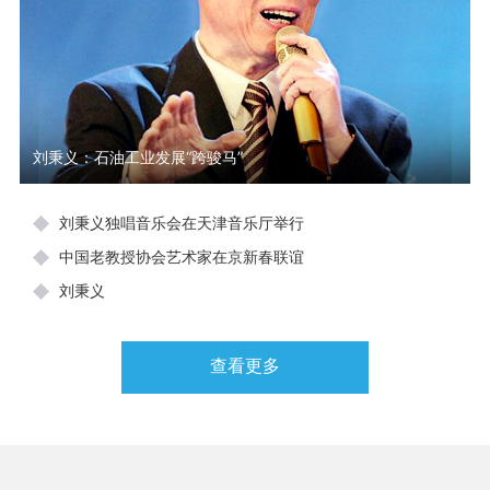
刘秉义：石油工业发展“跨骏马”
刘秉义独唱音乐会在天津音乐厅举行
中国老教授协会艺术家在京新春联谊
刘秉义
查看更多