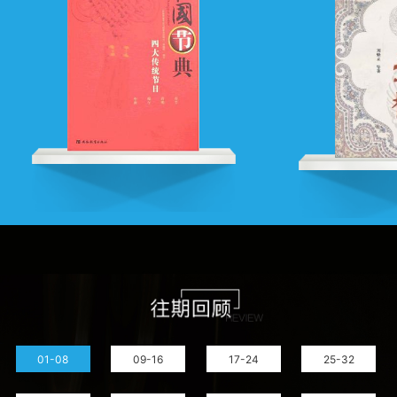
01-08
09-16
17-24
25-32