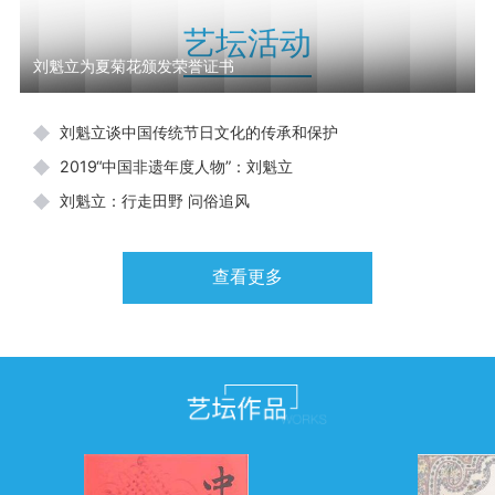
杂技
艺坛活动
刘魁立为夏菊花颁发荣誉证书
电视
刘魁立谈中国传统节日文化的传承和保护
2019“中国非遗年度人物”：刘魁立
刘魁立：行走田野 问俗追风
查看更多