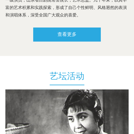
杂技
富的艺术积累和实践探索，形成了自己个性鲜明、风格迥然的表演
和演唱体系，深受全国广大观众的喜爱。
电视
查看更多
艺坛活动