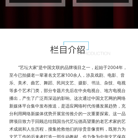
“艺坛大家”是中国文联的品牌项目之一，起始于2004年，
至今已拍摄老一辈著名文艺家100余人，涉及戏剧、电影、音
乐、美术、曲艺、舞蹈、民间文艺、摄影、书法、杂技、电视
等多个艺术门类，部分专题片先后在中央电视台、地方电视台
播出，产生了广泛而深远的影响。这次通过中国文艺网的网络
新媒体平台集中发布推送，是适应网络时代传播发展趋势，充
分利用网络新媒体优势开展宣传推介的一次重要探索。这一品
牌项目致力于回顾总结我国当代艺坛德高望重的老艺术家的艺
术成就和人生历程，搜集抢救他们的珍贵音像资料，既努力为
文艺工作的后来者打造一部生动教材，也力争为中华文艺保存