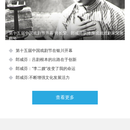
第十五届中国戏剧节开幕 尚长荣、郎咸芬获终身成就戏剧家荣誉
称号
第十五届中国戏剧节在银川开幕
郎咸芬：吕剧根本的出路在于创新
郎咸芬：“李二嫂”改变了我的命运
郎咸芬:不断增强文化发展活力
查看更多