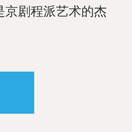
是京剧程派艺术的杰