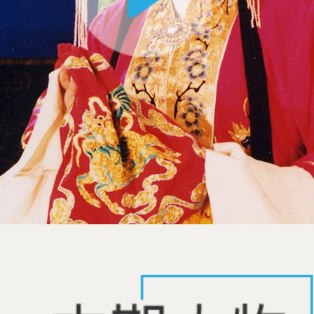
摄影
杂技
电视