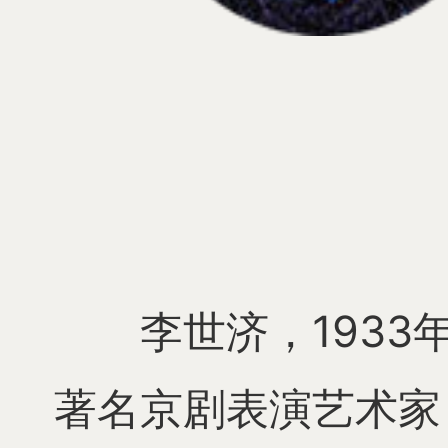
李世济，193
著名京剧表演艺术家