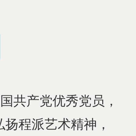
中国共产党优秀党员，
弘扬程派艺术精神，