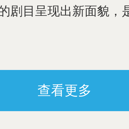
的剧目呈现出新面貌，
查看更多