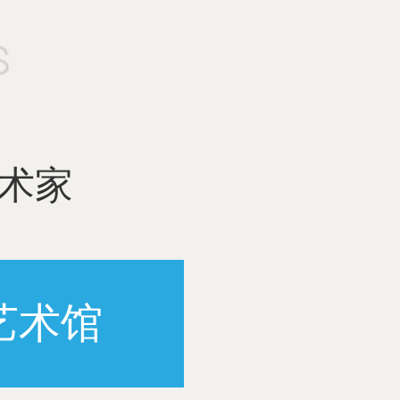
术家
艺术馆