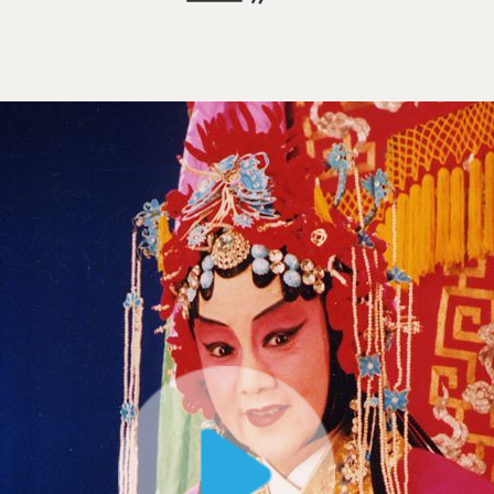
曲艺
舞蹈
民间文艺