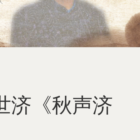
世济《秋声济