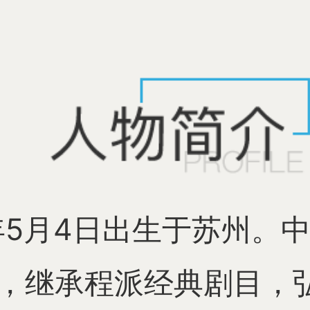
3年5月4日出生于苏州。
，继承程派经典剧目，