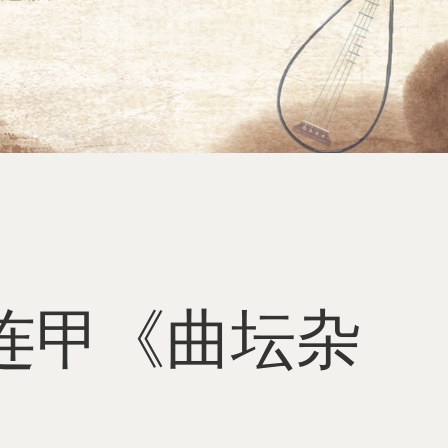
连甲《曲坛杂