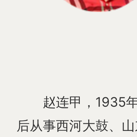
赵连甲，193
后从事西河大鼓、山