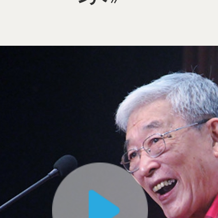
曲艺
舞蹈
民间文艺