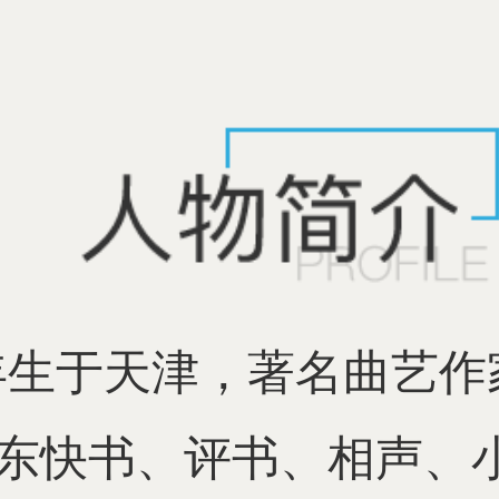
5年生于天津，著名曲艺
东快书、评书、相声、