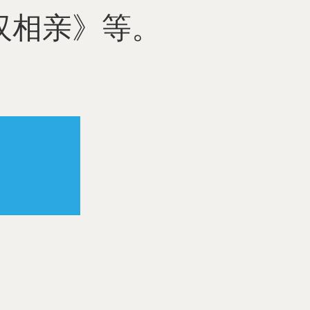
汉相亲》等。