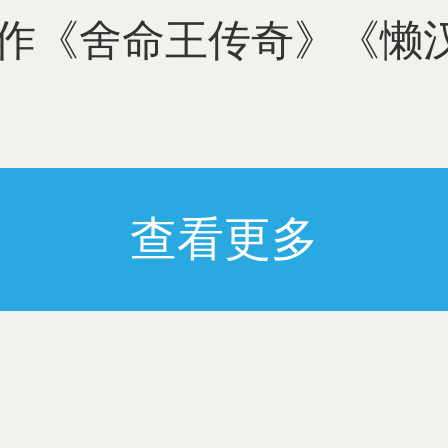
作《舍命王传奇》《懒
查看更多