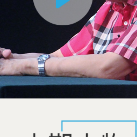
摄影
杂技
电视