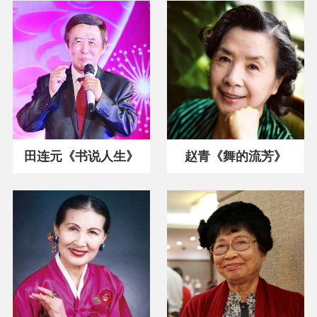
田连元《书说人生》
赵青《舞的流芳》