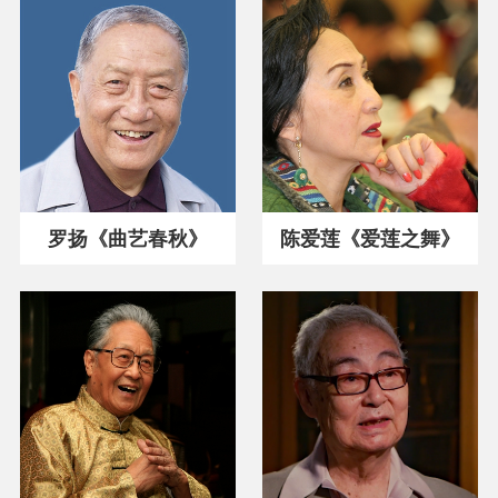
罗扬《曲艺春秋》
陈爱莲《爱莲之舞》