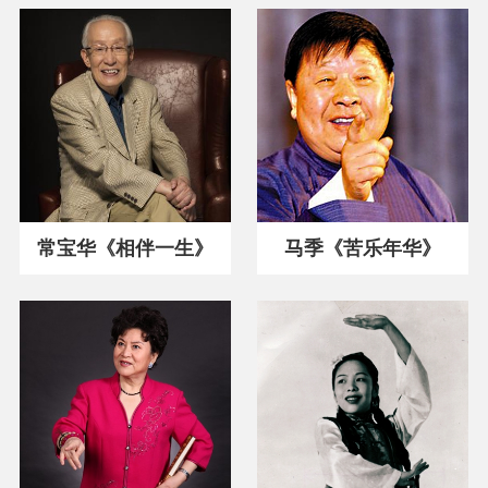
常宝华《相伴一生》
马季《苦乐年华》