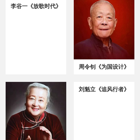
李谷一《放歌时代》
周令钊《为国设计》
刘魁立《追风行者》