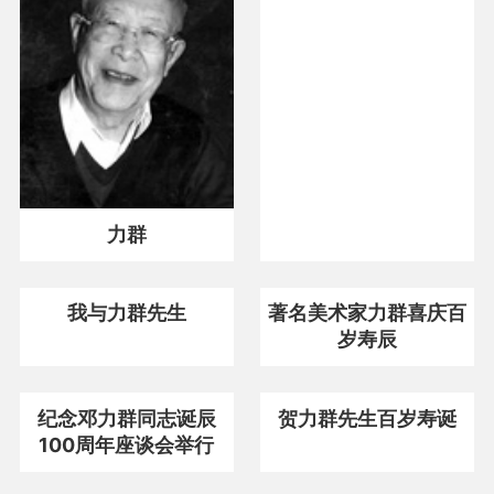
力群
我与力群先生
著名美术家力群喜庆百
岁寿辰
纪念邓力群同志诞辰
贺力群先生百岁寿诞
100周年座谈会举行