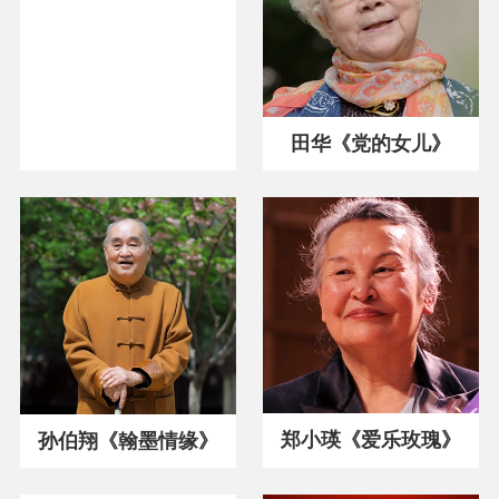
田华《党的女儿》
郑小瑛《爱乐玫瑰》
孙伯翔《翰墨情缘》