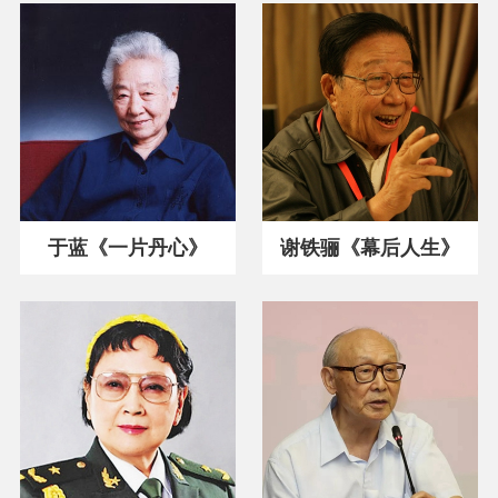
于蓝《一片丹心》
谢铁骊《幕后人生》