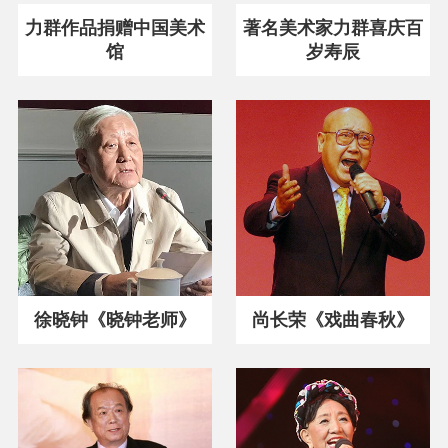
力群作品捐赠中国美术
著名美术家力群喜庆百
馆
岁寿辰
徐晓钟《晓钟老师》
尚长荣《戏曲春秋》