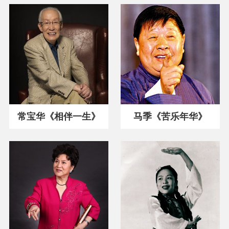
常宝华《相伴一生》
马季《苦乐年华》