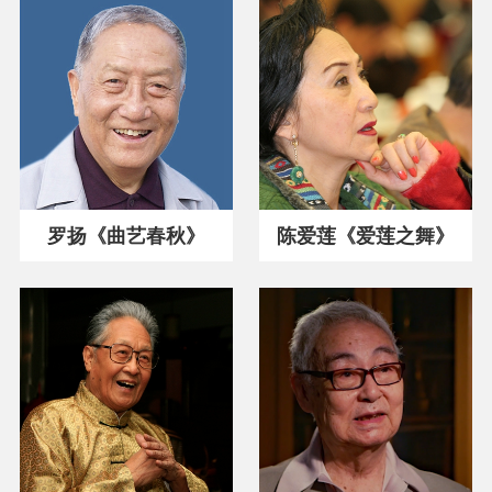
罗扬《曲艺春秋》
陈爱莲《爱莲之舞》