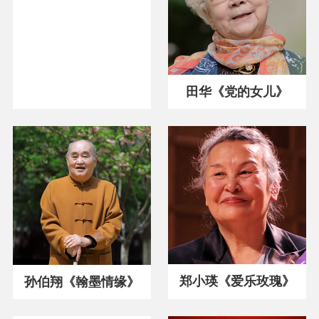
田华《党的女儿》
郑小瑛《爱乐玫瑰》
孙伯翔《翰墨情缘》