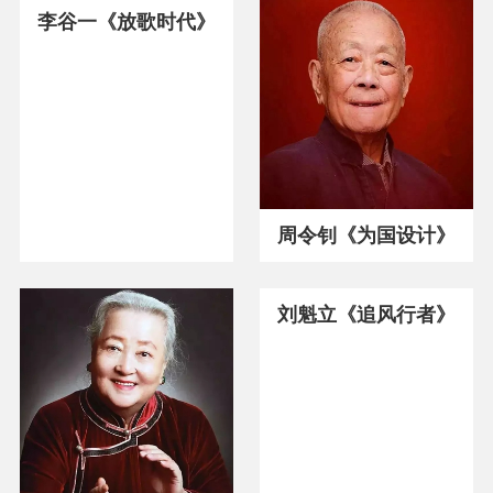
李谷一《放歌时代》
周令钊《为国设计》
刘魁立《追风行者》