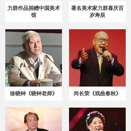
力群作品捐赠中国美术
著名美术家力群喜庆百
馆
岁寿辰
徐晓钟《晓钟老师》
尚长荣《戏曲春秋》