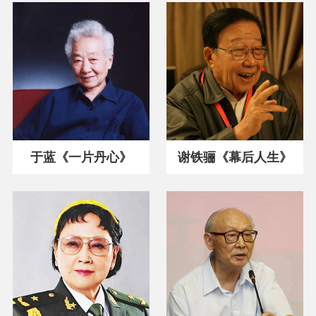
于蓝《一片丹心》
谢铁骊《幕后人生》