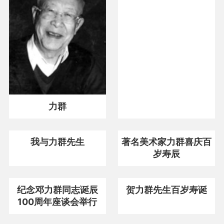
力群
我与力群先生
著名美术家力群喜庆百
岁寿辰
纪念邓力群同志诞辰
贺力群先生百岁寿诞
100周年座谈会举行