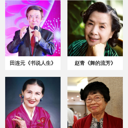
田连元《书说人生》
赵青《舞的流芳》