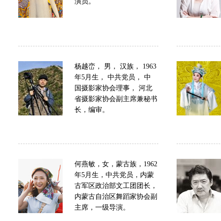
演员。
杨越峦， 男， 汉族， 1963
年5月生， 中共党员， 中
国摄影家协会理事， 河北
省摄影家协会副主席兼秘书
长，编审。
何燕敏，女，蒙古族，1962
年5月生，中共党员，内蒙
古军区政治部文工团团长，
内蒙古自治区舞蹈家协会副
主席，一级导演。