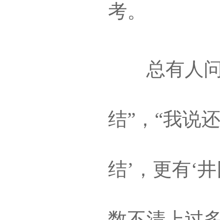
考。
总有人问李
结”，“我说
结’，更有‘
数不清上过