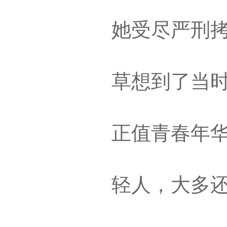
她受尽严刑
草想到了当时
正值青春年华
轻人，大多