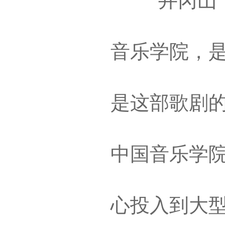
“井冈山，
音乐学院，
是这部歌剧的
中国音乐学
心投入到大