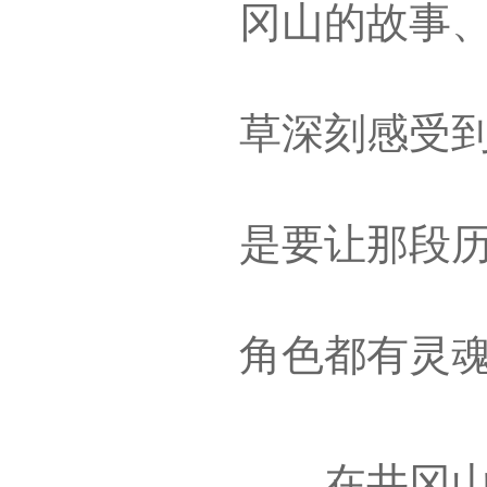
冈山的故事、
草深刻感受
是要让那段
角色都有灵
在井冈山，