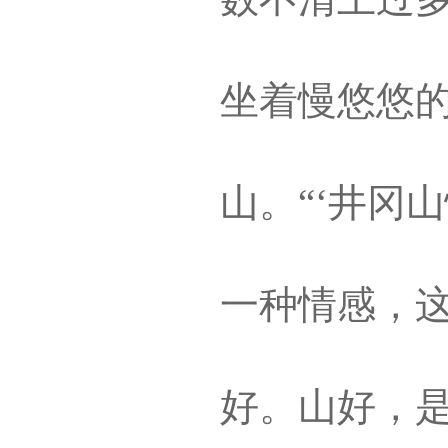
坐着慢悠悠
山。“‘井冈
一种情感，
好。山好，