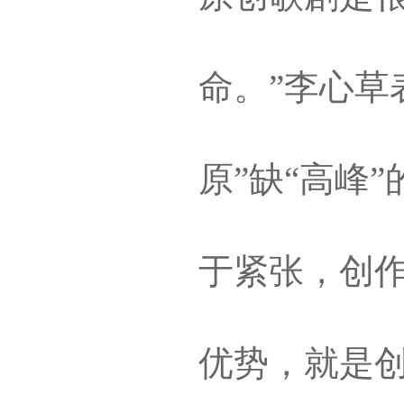
命。”李心草
原”缺“高峰
于紧张，创
优势，就是