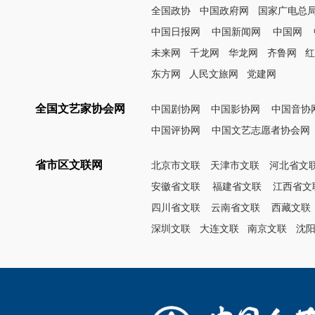
全国政协
中国政府网
国家广电总
中国日报网
中国新闻网
中国网
未来网
千龙网
华龙网
齐鲁网
东方网
人民文旅网
党建网
全国文艺家协会网
中国剧协网
中国影协网
中国音协
中国评协网
中国文艺志愿者协会网
省市区文联网
北京市文联
天津市文联
河北省文
安徽省文联
福建省文联
江西省文
四川省文联
云南省文联
西藏文联
深圳文联
大连文联
南京文联
沈