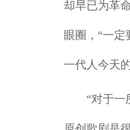
却早已为革命
眼圈，“一定
一代人今天的
“对于一所
原创歌剧是