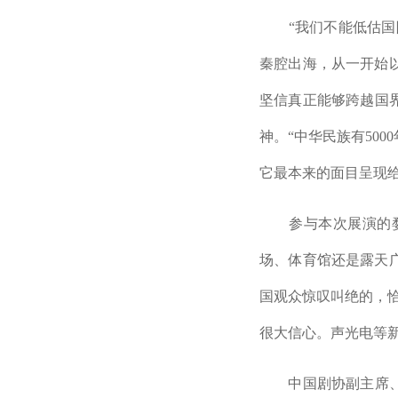
“我们不能低估国际
秦腔出海，从一开始
坚信真正能够跨越国
神。“中华民族有50
它最本来的面目呈现给
参与本次展演的婺剧
场、体育馆还是露天
国观众惊叹叫绝的，
很大信心。声光电等
中国剧协副主席、“