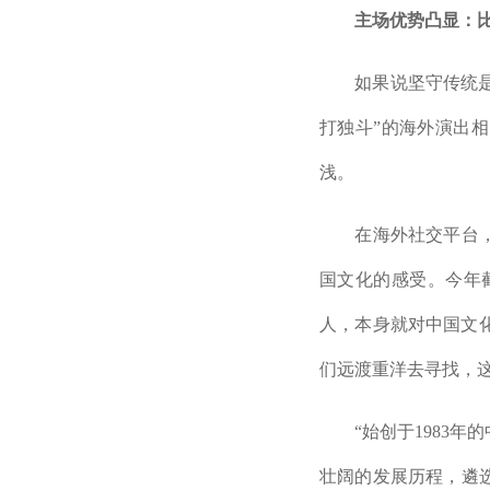
主场优势凸显：
如果说坚守传统是“在
打独斗”的海外演出
浅。
在海外社交平台，“C
国文化的感受。今年截
人，本身就对中国文
们远渡重洋去寻找，
“始创于1983年的
壮阔的发展历程，遴