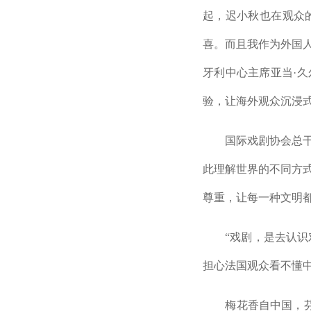
起，迟小秋也在观众
喜。而且我作为外国
牙利中心主席亚当·
验，让海外观众沉浸
国际戏剧协会总干事
此理解世界的不同方
尊重，让每一种文明
“戏剧，是去认识对
担心法国观众看不懂
梅花香自中国，芬芳