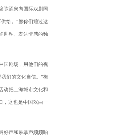
席陈涌泉向国际戏剧同
容供给。“愿你们通过这
解世界、表达情感的独
中国剧场，用他们的视
我们的文化自信。”梅
活动把上海城市文化和
口，这也是中国戏曲一
叫好声和鼓掌声频频响