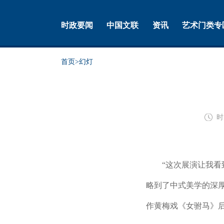
时政要闻
中国文联
资讯
艺术门类专
首页
>
幻灯
时
“这次展演让我看到
略到了中式美学的深
作黄梅戏《女驸马》