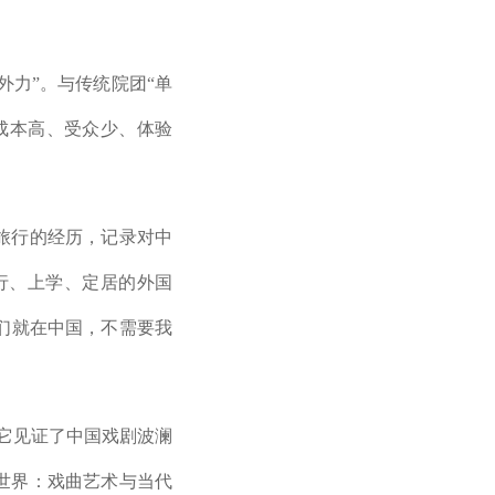
外力”。与传统院团“单
成本高、受众少、体验
国旅行的经历，记录对中
旅行、上学、定居的外国
们就在中国，不需要我
，它见证了中国戏剧波澜
世界：戏曲艺术与当代