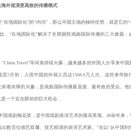
比海外巡演更高效的传播模式
地国际化”的“内功”，那么中国主场的独特优势，就是它的“
相比，“在地国际化”解决了长期困扰戏曲国际传播的三大难题：
hina Travel”等词条持续火爆，越来越多的外国人分享来中
至5月初，入境中国的外籍人员达1568.6万人次。这些来华
化有着浓厚的兴趣，是戏曲国际传播最直接、最有效的受众。他
这是一个近在眼前的巨大机会。
中国戏剧梅花奖，是中国戏剧表演艺术的最高奖项。40余年来
选出数百位德艺双馨、技艺精湛的表演艺术家。”在以“从中国到