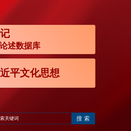
记
论述数据库
近平文化思想