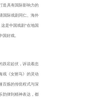
“打造具有国际影响力的
邀请国际戏剧同仁、海外
这是中国戏剧“在地国
中国好戏。
的跌宕起伏，诉说着忠
梅戏《女驸马》的灵动
锤百炼的传统程式与深
乐韵律到精神表达，都