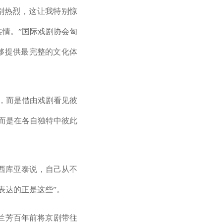
别热烈，这让我特别惊
情。”国际戏剧协会匈
够提供最完整的文化体
，而是借由戏剧看见彼
而是在各自独特中彼此
西库亚泰说，自己从不
表达的正是这些”。
兰芳百年前将京剧带往