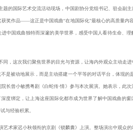
为主题的国际艺术交流活动现场，中国剧协分党组书记、驻会副主
获奖作品——这正是中国戏曲“在地国际化”最核心的高质量内
走进中国戏曲独特而深邃的美学世界，感受中国人看待生命、理
同，这次我们聚焦世界的目光与资源，让海内外观众主动走进
这不是被动地展示，而是主动搭建一个平等的对话平台，体现的是
院院长曾小敏携粤剧《白蛇传·情》参与本次展演。她表示，此次
行了深度绑定，让上海这座国际化都市成为世界了解中国戏曲的窗
尝试与经验积累。
演艺术家迟小秋领衔的京剧《锁麟囊》上演。整场演出中观众的