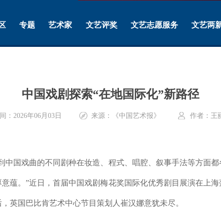
区
专题
艺术家
文艺评奖
文艺志愿服务
文艺两
中国戏剧探索“在地国际化”新路径
间：2026年06月03日
来源：《中国艺术报》
作者：王
中国戏曲的不同剧种在妆造、程式、唱腔、叙事手法等方面都
厚意蕴。”近日，首届中国戏剧梅花奖国际化优秀剧目展演在上海
后，英国巴比肯艺术中心节目策划人崔汉娜意犹未尽。