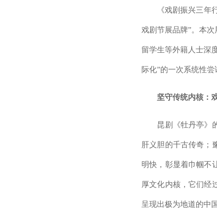
《戏剧振兴三年行动计
戏剧节展品牌”。本次
留学生等外籍人士深
际化”的一次系统性
坚守传统内核：
昆剧《牡丹亭》的典
肝义胆的千古传奇；
明快，彰显着巾帼不
厚文化内核，它们经
呈现出极为地道的中