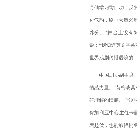
月仙学习髯口功，反
化气韵，剧中大量采
养分。”舞台上没有
说：“我知道英文字
世界戏剧传播语境的。
中国剧协副主席、“
情感力量。“黄梅戏
碍理解的情感。”当
保加利亚中心主任卡
宕起伏，也能够轻松