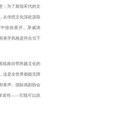
进；为了展现宋代的文
，从传统文化深处汲取
空中徐徐展开。茅威涛
和美学风格是符合当下
国戏曲自带跨越文化的
，这是全世界都能无障
和掌声。国际戏剧协会
丰富性——它既可以跌