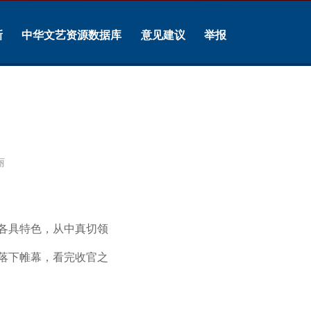
新
中华文艺资源数据库
意见建议
举报
丽
各具特色，从中真切领
落下帷幕，看完收官之