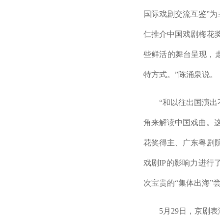
国际戏剧交流互鉴”
仁推介中国戏剧梅花奖
些鲜活的舞台呈现，
特方式。”陈涌泉说。
“和以往出国演出不
角来解读中国戏曲。
花奖得主、广东粤剧
戏剧IP的影响力进
次宝贵的“集体出海”
5月29日，京剧表