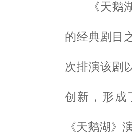
《天鹅湖》
的经典剧目之
次排演该剧
创新，形成
《天鹅湖》演