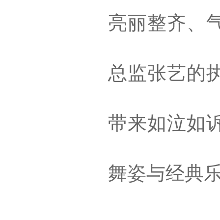
亮丽整齐、
总监张艺的
带来如泣如
舞姿与经典