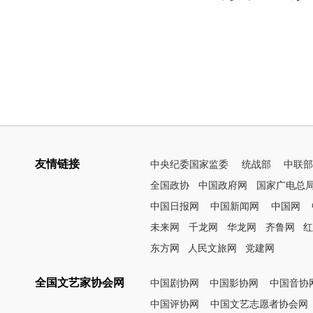
友情链接
中央纪委国家监委
统战部
中联
全国政协
中国政府网
国家广电总
中国日报网
中国新闻网
中国网
未来网
千龙网
华龙网
齐鲁网
东方网
人民文旅网
党建网
全国文艺家协会网
中国剧协网
中国影协网
中国音协
中国评协网
中国文艺志愿者协会网